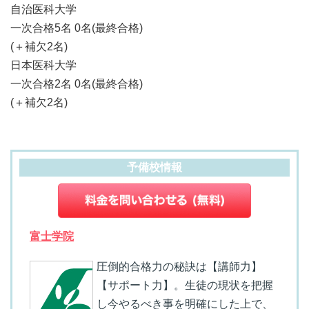
自治医科大学
一次合格5名 0名(最終合格)
(＋補欠2名)
日本医科大学
一次合格2名 0名(最終合格)
(＋補欠2名)
予備校情報
富士学院
圧倒的合格力の秘訣は【講師力】
【サポート力】。生徒の現状を把握
し今やるべき事を明確にした上で、