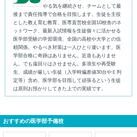
やる気を継続させ、チームとして最
後まで責任指導で合格を目指します。生徒を主役
とした教え育む教育、医専直営校全国10校舎のネ
ットワーク、最新入試情報を生徒個々に活かせる
医学部受験の学習環境、全国の高校や大学との信
頼関係。やるべき対策は一人ひとり違います。医
学部合格に奇跡はありません。近道もありませ
ん。でも遠回りはさせません。多浪生や再受験
生、成績が厳しい生徒（入学時偏差値30台やＥ判
定等）含め、医学部を目指して頑張るという生徒
は原則お預かりしてきた上での実績です。
おすすめの医学部予備校