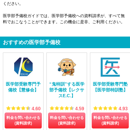
ください。
医学部予備校ガイドでは、医学部予備校への資料請求が、すべて無
料でおこなうことができます。この機会に是非、ご利用ください。
おすすめの医学部予備校
医学部受験専門予
“鬼特訓”する医学
医学部受験専門塾
備校【慧修会】
部予備校【レクサ
【医学部特訓塾】
スE.C.】
4.60
4.59
4.93
料金を問い合わせる
料金を問い合わせる
料金を問い合わせる
(資料請求)
(資料請求)
(資料請求)