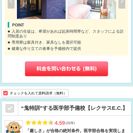
POINT
入居の生徒は、希望があれば起床時間帯など、スタッフによる訪
問制度あり
専用寮は家具付き、家具なしを選択可能
健康な作り立ての食事を予備校内で提供
チェックを入れて資料請求（無料）
“鬼特訓”する医学部予備校【レクサスE.C.】
4.59
(31件)
「厳しさ」が合格の絶対条件。医学部合格を実現しま