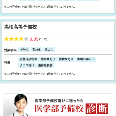
※この予備校への資料請求サービスは現在行っておりません。
高松高等予備校
3.85
(19件)
中学生
高校生
浪人生
対象学年
合格保証制度
専用寮あり
提携寮あり
実績15年以上
特徴
クラス分け
優待生制度
※この予備校への資料請求サービスは現在行っておりません。