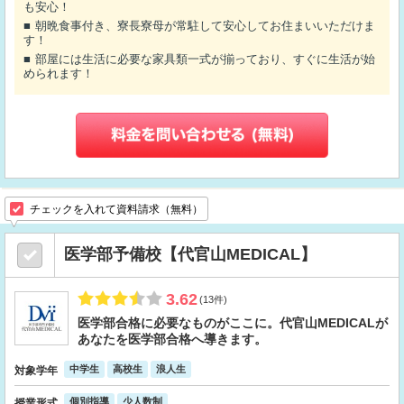
も安心！
朝晩食事付き、寮長寮母が常駐して安心してお住まいいただけま
す！
部屋には生活に必要な家具類一式が揃っており、すぐに生活が始
められます！
チェックを入れて資料請求（無料）
医学部予備校【代官山MEDICAL】
3.62
(13件)
医学部合格に必要なものがここに。代官山MEDICALが
あなたを医学部合格へ導きます。
中学生
高校生
浪人生
対象学年
個別指導
少人数制
授業形式