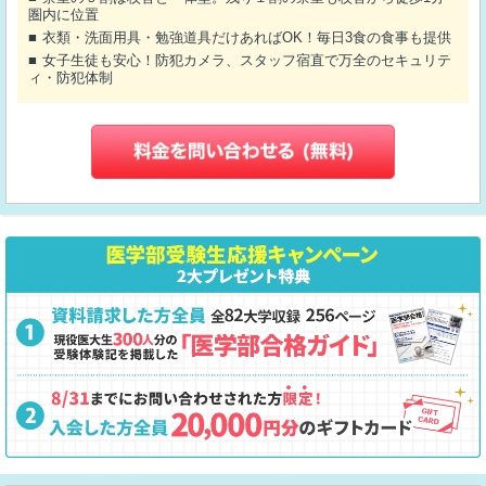
圏内に位置
衣類・洗面用具・勉強道具だけあればOK！毎日3食の食事も提供
女子生徒も安心！防犯カメラ、スタッフ宿直で万全のセキュリテ
ィ・防犯体制