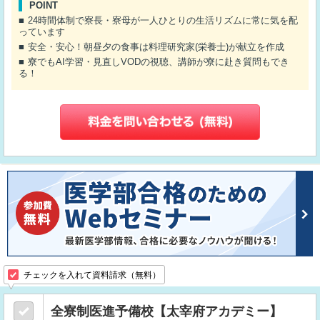
POINT
24時間体制で寮長・寮母が一人ひとりの生活リズムに常に気を配
っています
安全・安心！朝昼夕の食事は料理研究家(栄養士)が献立を作成
寮でもAI学習・見直しVODの視聴、講師が寮に赴き質問もでき
る！
チェックを入れて資料請求（無料）
全寮制医進予備校【太宰府アカデミー】