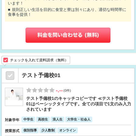
います！
規則正しい生活を目的に食堂と寮は別々にあり、適切な時間帯に
食事を提供！
チェックを入れて資料請求（無料）
テスト予備校01
-.--
(0件)
テスト予備校1のキャッチコピーです ≪テスト予備校
01はベーシックタイプです。全ての項目で1文のみ入力
されています
中学生
高校生
浪人生
大学生・社会人
対象学年
個別指導
少人数制
オンライン
授業形式